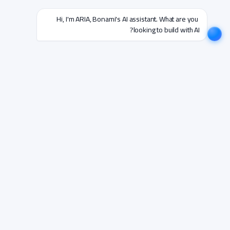
Hi, I'm ARIA, Bonami's AI assistant. What are you 
looking to build with AI?
English
اتصل بنا الآن